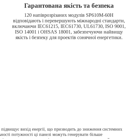
Гарантована якість та безпека
120 напіврозрізаних модулів SP610M-60H
відповідають і перевершують міжнародні стандарти,
включаючи IEC61215, IEC61730, UL61730, ISO 9001,
ISO 14001 і OHSAS 18001, забезпечуючи найвищу
якість і безпеку для проектів сонячної енергетики.
 підвищує вихід енергії, що призводить до зниження системних
ьності потужності ці панелі можуть генерувати більше