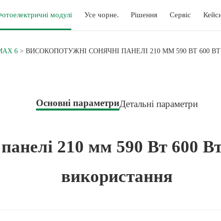
отоелектричні модулі
Усе чорне.
Рішення
Сервіс
Кейс
MAX 6
ВИСОКОПОТУЖНІ СОНЯЧНІ ПАНЕЛІ 210 ММ 590 ВТ 600 В
Основні параметри
Детальні параметри
панелі 210 мм 590 Вт 600 В
використання