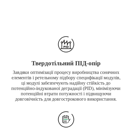
Твердотільний ПІД-опір
Завдяки оптимізації процесу виробництва сонячних
елементів і ретельному підбору специфікації модулів,
ці модулі забезпечують надійну стійкість до
потенційно-індукованої деградації (PID), мінімізуючи
потенційні втрати потужності і підвищуючи
довговічність для довгострокового використання.