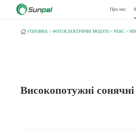
a
Про нас
Ф
ГОЛОВНА
ФОТОЕЛЕКТРИЧНІ МОДУЛІ
PERC
HI
Високопотужні сонячні 