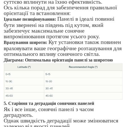
суттєво вплинути на їхню ефективність.
Ось кілька порад для забезпечення правильної
орієнтації та встановлення:
Панелі в ідеалі повинні
Ідеальне позиціонування:
бути звернені на південь під кутом, який
забезпечує максимальне сонячне
випромінювання протягом усього року.
Кут установки також повинен
Врахування широти:
враховувати ваше географічне розташування для
оптимального впливу сонячного світла.
Діаграма: Оптимальна орієнтація панелі за широтою
5. Старіння та деградація сонячних панелей
Як і все інше, сонячні панелі з часом
деградують.
Однак швидкість деградації може змінюватися
залежно від якості панелей.