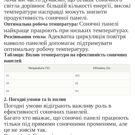
світла дорівнює більшій кількості енергії, високі
температури насправді можуть знизити
продуктивність сонячної панелі.
Сонячні панелі
Оптимальна робоча температура:
найкраще працюють при низьких температурах.
Адекватна циркуляція повітря
Розсіювання тепла:
навколо панелей допомагає підтримувати
оптимальну робочу температуру.
Таблиця: Вплив температури на ефективність сонячних
панелей
2. Погодні умови та їх вплив
Погодні умови відіграють важливу роль в
ефективності сонячних панелей.
Багато хто вважає, що сонячні панелі працюють
тільки під прямими сонячними променями, але
це не зовсім так.