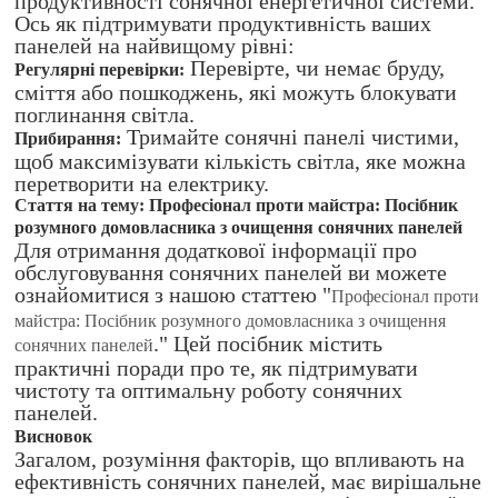
продуктивності сонячної енергетичної системи.
Ось як підтримувати продуктивність ваших
панелей на найвищому рівні:
Перевірте, чи немає бруду,
Регулярні перевірки:
сміття або пошкоджень, які можуть блокувати
поглинання світла.
Тримайте сонячні панелі чистими,
Прибирання:
щоб максимізувати кількість світла, яке можна
перетворити на електрику.
Стаття на тему: Професіонал проти майстра: Посібник
розумного домовласника з очищення сонячних панелей
Для отримання додаткової інформації про
обслуговування сонячних панелей ви можете
ознайомитися з нашою статтею "
Професіонал проти
майстра: Посібник розумного домовласника з очищення
." Цей посібник містить
сонячних панелей
практичні поради про те, як підтримувати
чистоту та оптимальну роботу сонячних
панелей.
Висновок
Загалом, розуміння факторів, що впливають на
ефективність сонячних панелей, має вирішальне