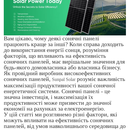
Вам цікаво, чому деякі сонячні панелі
працюють краще за інші? Коли справа доходить
до використання енергії сонця, розуміння
факторів, що впливають на ефективність
сонячних панелей, має вирішальне значення для
будь-якого домовласника або власника бізнесу.
Як провідний виробник високоефективних
сонячних панелей,
розуміє важливість
Sunpal Solar
максимізації продуктивності вашої сонячної
енергетичної системи. Сонячні панелі - це
значна інвестиція, і максимізація їх
продуктивності може призвести до значної
економії на рахунках за електроенергію.
У цій статті ми розглянемо різні фактори, які
можуть впливати на ефективність сонячних
панелей, від умов навколишнього середовища до