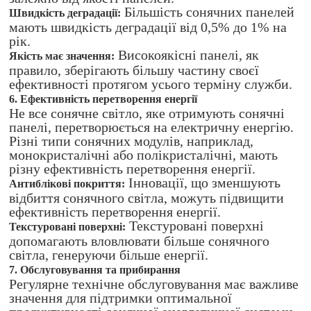
Більшість сонячних панелей
Швидкість деградації:
мають швидкість деградації від 0,5% до 1% на
рік.
Високоякісні панелі, як
Якість має значення:
правило, зберігають більшу частину своєї
ефективності протягом усього терміну служби.
6. Ефективність перетворення енергії
Не все сонячне світло, яке отримують сонячні
панелі, перетворюється на електричну енергію.
Різні типи сонячних модулів, наприклад,
монокристалічні або полікристалічні, мають
різну ефективність перетворення енергії.
Інновації, що зменшують
Антиблікові покриття:
відбиття сонячного світла, можуть підвищити
ефективність перетворення енергії.
Текстуровані поверхні
Текстуровані поверхні:
допомагають вловлювати більше сонячного
світла, генеруючи більше енергії.
7. Обслуговування та прибирання
Регулярне технічне обслуговування має важливе
значення для підтримки оптимальної