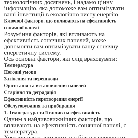
технологічних досягнень, і надамо цінну
інформацію, яка допоможе вам оптимізувати
ваші інвестиції в екологічно чисту енергію.
Ключові фактори, що впливають на ефективність
сонячної панелі
Розуміння факторів, які впливають на
ефективність сонячних панелей, може
допомогти вам оптимізувати вашу сонячну
енергетичну систему.
Ось основні фактори, які слід враховувати:
Температура
Погодні умови
Затінення та перешкоди
Орієнтація та встановлення панелей
Старіння та деградація
Ефективність перетворення енергії
Обслуговування та прибирання
1. Температура та її вплив на ефективність
Одним з найдивовижніших факторів, що
впливають на ефективність сонячної панелі, є
температура.
Хоча ми часто думаємо, що більше сонячного