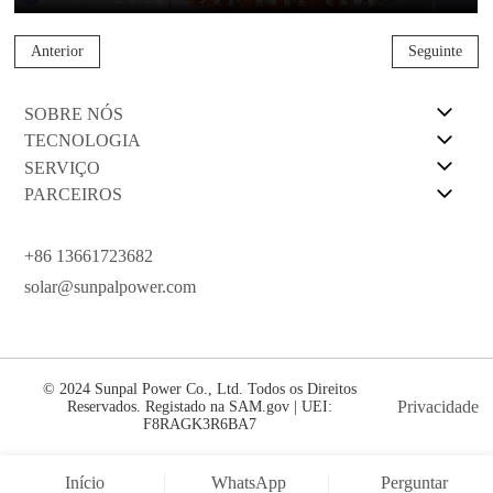
Anterior
Seguinte
SOBRE NÓS
TECNOLOGIA
SERVIÇO
PARCEIROS
+86 13661723682
solar@sunpalpower.com
© 2024 Sunpal Power Co., Ltd. Todos os Direitos
Privacidade
Reservados. Registado na SAM.gov | UEI:
F8RAGK3R6BA7
Início
WhatsApp
Perguntar