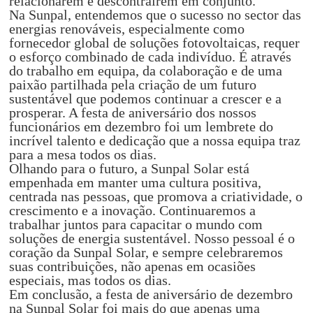
relacionarem e descontraírem em conjunto.
Na Sunpal, entendemos que o sucesso no sector das
energias renováveis, especialmente como
fornecedor global de soluções fotovoltaicas, requer
o esforço combinado de cada indivíduo. É através
do trabalho em equipa, da colaboração e de uma
paixão partilhada pela criação de um futuro
sustentável que podemos continuar a crescer e a
prosperar. A festa de aniversário dos nossos
funcionários em dezembro foi um lembrete do
incrível talento e dedicação que a nossa equipa traz
para a mesa todos os dias.
Olhando para o futuro, a Sunpal Solar está
empenhada em manter uma cultura positiva,
centrada nas pessoas, que promova a criatividade, o
crescimento e a inovação. Continuaremos a
trabalhar juntos para capacitar o mundo com
soluções de energia sustentável. Nosso pessoal é o
coração da Sunpal Solar, e sempre celebraremos
suas contribuições, não apenas em ocasiões
especiais, mas todos os dias.
Em conclusão, a festa de aniversário de dezembro
na Sunpal Solar foi mais do que apenas uma