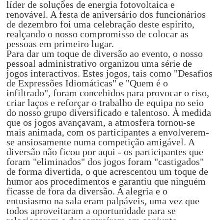
líder de soluções de energia fotovoltaica e
renovável. A festa de aniversário dos funcionários
de dezembro foi uma celebração deste espírito,
realçando o nosso compromisso de colocar as
pessoas em primeiro lugar.
Para dar um toque de diversão ao evento, o nosso
pessoal administrativo organizou uma série de
jogos interactivos. Estes jogos, tais como "Desafios
de Expressões Idiomáticas" e "Quem é o
infiltrado", foram concebidos para provocar o riso,
criar laços e reforçar o trabalho de equipa no seio
do nosso grupo diversificado e talentoso. À medida
que os jogos avançavam, a atmosfera tornou-se
mais animada, com os participantes a envolverem-
se ansiosamente numa competição amigável. A
diversão não ficou por aqui - os participantes que
foram "eliminados" dos jogos foram "castigados"
de forma divertida, o que acrescentou um toque de
humor aos procedimentos e garantiu que ninguém
ficasse de fora da diversão. A alegria e o
entusiasmo na sala eram palpáveis, uma vez que
todos aproveitaram a oportunidade para se