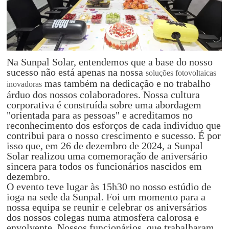
Na Sunpal Solar, entendemos que a base do nosso
sucesso não está apenas na nossa
soluções fotovoltaicas
mas também na dedicação e no trabalho
inovadoras
árduo dos nossos colaboradores. Nossa cultura
corporativa é construída sobre uma abordagem
"orientada para as pessoas" e acreditamos no
reconhecimento dos esforços de cada indivíduo que
contribui para o nosso crescimento e sucesso. É por
isso que, em 26 de dezembro de 2024, a Sunpal
Solar realizou uma comemoração de aniversário
sincera para todos os funcionários nascidos em
dezembro.
O evento teve lugar às 15h30 no nosso estúdio de
ioga na sede da Sunpal. Foi um momento para a
nossa equipa se reunir e celebrar os aniversários
dos nossos colegas numa atmosfera calorosa e
envolvente. Nossos funcionários, que trabalharam