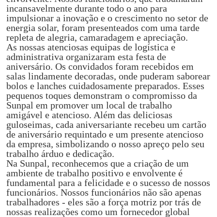
incansavelmente durante todo o ano para
impulsionar a inovação e o crescimento no setor de
energia solar, foram presenteados com uma tarde
repleta de alegria, camaradagem e apreciação.
As nossas atenciosas equipas de logística e
administrativa organizaram esta festa de
aniversário. Os convidados foram recebidos em
salas lindamente decoradas, onde puderam saborear
bolos e lanches cuidadosamente preparados. Esses
pequenos toques demonstram o compromisso da
Sunpal em promover um local de trabalho
amigável e atencioso. Além das deliciosas
guloseimas, cada aniversariante recebeu um cartão
de aniversário requintado e um presente atencioso
da empresa, simbolizando o nosso apreço pelo seu
trabalho árduo e dedicação.
Na Sunpal, reconhecemos que a criação de um
ambiente de trabalho positivo e envolvente é
fundamental para a felicidade e o sucesso de nossos
funcionários. Nossos funcionários não são apenas
trabalhadores - eles são a força motriz por trás de
nossas realizações como um fornecedor global