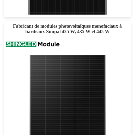
Eff max : 20.5%
Garantie d'alimentation de 25 ans
Fabricant de modules photovoltaïques monofaciaux à
bardeaux Sunpal 425 W, 435 W et 445 W