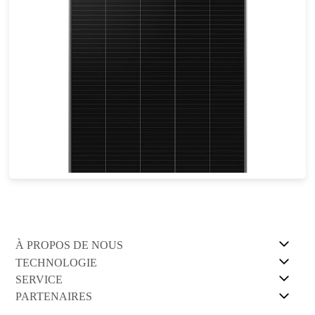
400-430W
Eff max : 21.7%
Garantie d'alimentation de 25 ans
À PROPOS DE NOUS
TECHNOLOGIE
SERVICE
PARTENAIRES