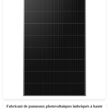
410W
Eff max : 21.1%
Garantie d'alimentation de 25 ans
Fabricant de panneaux photovoltaïques imbriqués à haute