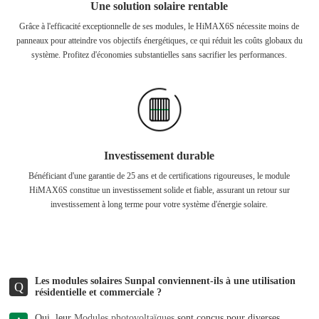
Une solution solaire rentable
Grâce à l'efficacité exceptionnelle de ses modules, le HiMAX6S nécessite moins de
panneaux pour atteindre vos objectifs énergétiques, ce qui réduit les coûts globaux du
système. Profitez d'économies substantielles sans sacrifier les performances.
Investissement durable
Bénéficiant d'une garantie de 25 ans et de certifications rigoureuses, le module
HiMAX6S constitue un investissement solide et fiable, assurant un retour sur
investissement à long terme pour votre système d'énergie solaire.
Les modules solaires Sunpal conviennent-ils à une utilisation
Q
résidentielle et commerciale ?
Oui, leur
Modules photovoltaïques
sont conçus pour diverses