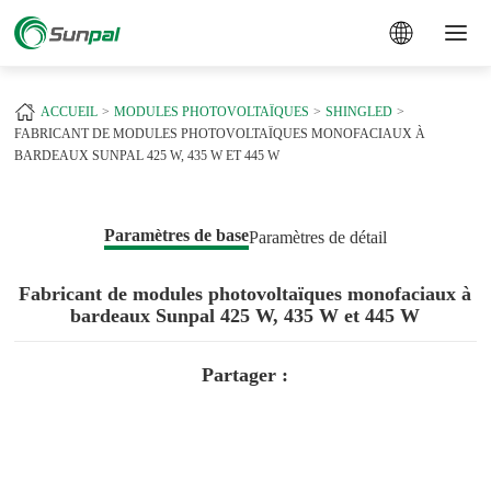
a
ACCUEIL
MODULES PHOTOVOLTAÏQUES
SHINGLED
FABRICANT DE MODULES PHOTOVOLTAÏQUES MONOFACIAUX À
BARDEAUX SUNPAL 425 W, 435 W ET 445 W
Paramètres de base
Paramètres de détail
Fabricant de modules photovoltaïques monofaciaux à
bardeaux Sunpal 425 W, 435 W et 445 W
Partager :