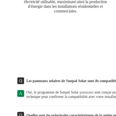
électricité utilisable, maximisant ainsi la production
d'énergie dans les installations résidentielles et
commerciales.
Q
Les panneaux solaires de Sunpal Solar sont-ils compatibl
Oui, le programme de Sunpal Solar
panneaux
sont conçus pou
A
technique pour confirmer la compatibilité avec votre installat
Q
Quelles sont les principales caractéristiques de la petite