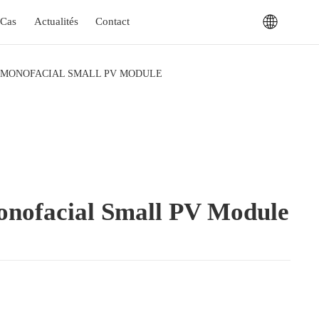
Cas
Actualités
Contact
O MONOFACIAL SMALL PV MODULE
nofacial Small PV Module