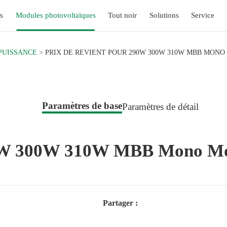
s
Modules photovoltaïques
Tout noir
Solutions
Service
 PUISSANCE
PRIX DE REVIENT POUR 290W 300W 310W MBB MON
Paramètres de base
Paramètres de détail
290W 300W 310W MBB Mono Mo
Partager :