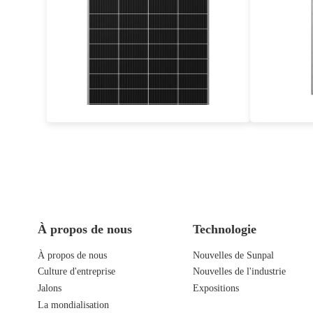
350-370W
Effet maximal : 20.08%-21.24%
Effe
Garantie d'alimentation de 25 ans
Garant
À propos de nous
Technologie
À propos de nous
Nouvelles de Sunpal
Culture d'entreprise
Nouvelles de l'industrie
Jalons
Expositions
La mondialisation