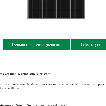
Demande de renseignements
Télécharger
es avec mon système solaire existant ?
r fonctionner avec la plupart des systèmes solaires standard. Cependant, pour u
ion spécifique.
 puissance de Sunpal Solar ?
panneaux solaires
?