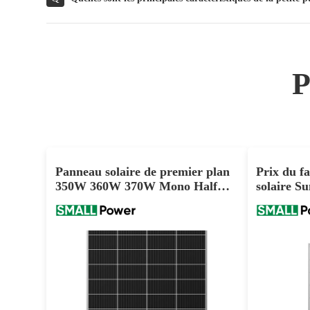
Panneau solaire de premier plan
Prix du f
350W 360W 370W Mono Half
solaire 
Cut Cell Supplier
Mono Half