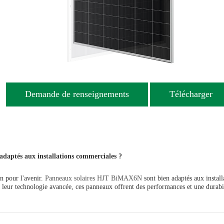
Demande de renseignements
Télécharger
daptés aux installations commerciales ?
on pour l'avenir.
Panneaux solaires HJT BiMAX6N
sont bien adaptés aux instal
 leur technologie avancée, ces panneaux offrent des performances et une durabilit