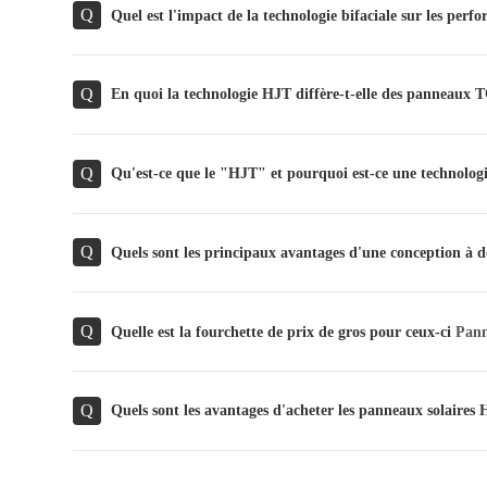
Q
Quel est l'impact de la technologie bifaciale sur les perf
Q
En quoi la technologie HJT diffère-t-elle des panneau
Q
Qu'est-ce que le "HJT" et pourquoi est-ce une technologi
Q
Quels sont les principaux avantages d'une conception à do
Q
Quelle est la fourchette de prix de gros pour ceux-ci
Pann
Q
Quels sont les avantages d'acheter les panneaux solaires