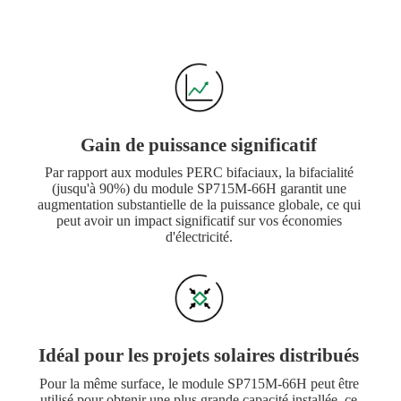
Gain de puissance significatif
Par rapport aux modules PERC bifaciaux, la bifacialité
(jusqu'à 90%) du module SP715M-66H garantit une
augmentation substantielle de la puissance globale, ce qui
peut avoir un impact significatif sur vos économies
d'électricité.
Idéal pour les projets solaires distribués
Pour la même surface, le module SP715M-66H peut être
utilisé pour obtenir une plus grande capacité installée, ce