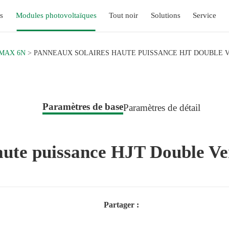
s
Modules photovoltaïques
Tout noir
Solutions
Service
MAX 6N
PANNEAUX SOLAIRES HAUTE PUISSANCE HJT DOUBLE V
Paramètres de base
Paramètres de détail
haute puissance HJT Double
Partager :