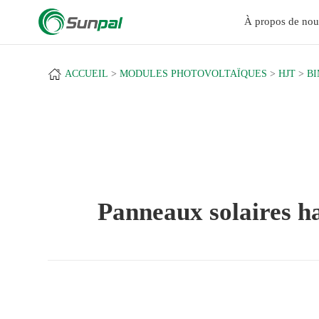
a
À propos de nou
ACCUEIL
MODULES PHOTOVOLTAÏQUES
HJT
BI
Panneaux solaires 