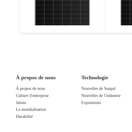
Eff max : 23.02%
Puissa
Garantie d'alimentation de 30 ans
À propos de nous
Technologie
À propos de nous
Nouvelles de Sunpal
Culture d'entreprise
Nouvelles de l'industrie
Jalons
Expositions
La mondialisation
Durabilité