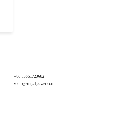
+86 13661723682
solar@sunpalpower.com