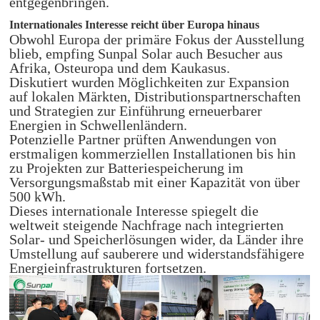
entgegenbringen.
Internationales Interesse reicht über Europa hinaus
Obwohl Europa der primäre Fokus der Ausstellung
blieb, empfing Sunpal Solar auch Besucher aus
Afrika, Osteuropa und dem Kaukasus.
Diskutiert wurden Möglichkeiten zur Expansion
auf lokalen Märkten, Distributionspartnerschaften
und Strategien zur Einführung erneuerbarer
Energien in Schwellenländern.
Potenzielle Partner prüften Anwendungen von
erstmaligen kommerziellen Installationen bis hin
zu Projekten zur Batteriespeicherung im
Versorgungsmaßstab mit einer Kapazität von über
500 kWh.
Dieses internationale Interesse spiegelt die
weltweit steigende Nachfrage nach integrierten
Solar- und Speicherlösungen wider, da Länder ihre
Umstellung auf sauberere und widerstandsfähigere
Energieinfrastrukturen fortsetzen.