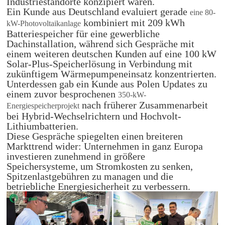
Industriestandorte konzipiert waren.
Ein Kunde aus Deutschland evaluiert gerade
eine 80-
kombiniert mit 209 kWh
kW-Photovoltaikanlage
Batteriespeicher für eine gewerbliche
Dachinstallation, während sich Gespräche mit
einem weiteren deutschen Kunden auf eine 100 kW
Solar-Plus-Speicherlösung in Verbindung mit
zukünftigem Wärmepumpeneinsatz konzentrierten.
Unterdessen gab ein Kunde aus Polen Updates zu
einem zuvor besprochenen
350-kW-
nach früherer Zusammenarbeit
Energiespeicherprojekt
bei Hybrid-Wechselrichtern und Hochvolt-
Lithiumbatterien.
Diese Gespräche spiegelten einen breiteren
Markttrend wider: Unternehmen in ganz Europa
investieren zunehmend in größere
Speichersysteme, um Stromkosten zu senken,
Spitzenlastgebühren zu managen und die
betriebliche Energiesicherheit zu verbessern.