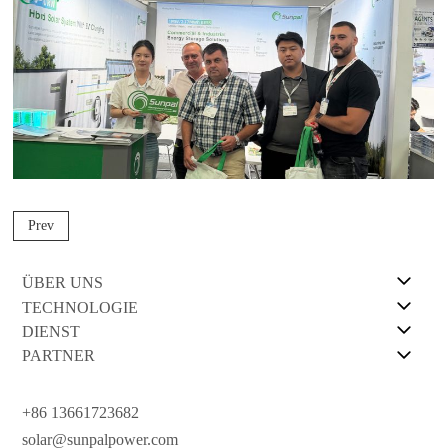
Prev
ÜBER UNS
TECHNOLOGIE
DIENST
PARTNER
+86 13661723682
solar@sunpalpower.com