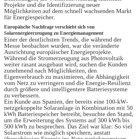
Projekte und die Identifizierung neuer
Möglichkeiten auf dem schnell wachsenden Markt
für Energiespeicher.
Europäische Nachfrage verschiebt sich von
Solarenergieerzeugung zu Energiemanagement
Einer der deutlichsten Trends, die während der
Messe beobachtet wurden, war die veränderte
Ausrichtung europäischer Energieprojekte.
Während die Stromerzeugung aus Photovoltaik
weiter rasant ausgebaut wird, suchen die Kunden
zunehmend nach Möglichkeiten, den
Eigenverbrauch zu maximieren, die Abhängigkeit
vom Netz zu verringern und die Energie-Resilienz
durch größere und intelligentere Batteriesysteme
zu verbessern.
Ein Kunde aus Spanien, der bereits eine 100-kW-
netzgekoppelte Solaranlage in Kombination mit 50
kWh Batteriespeicher betreibt, besuchte den Stand,
um die Erweiterung des Systems auf 300 kWh bis
500 kWh zu besprechen. Das Ziel war klar: So viel
Solarstrom wie möglich speichern, anstatt
überschüssige Energie ins Netz zurückzuspeisen.