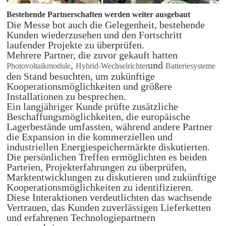
Bestehende Partnerschaften werden weiter ausgebaut
Die Messe bot auch die Gelegenheit, bestehende
Kunden wiederzusehen und den Fortschritt
laufender Projekte zu überprüfen.
Mehrere Partner, die zuvor gekauft hatten
,
und
Photovoltaikmodule
Hybrid-Wechselrichter
Batteriesysteme
den Stand besuchten, um zukünftige
Kooperationsmöglichkeiten und größere
Installationen zu besprechen.
Ein langjähriger Kunde prüfte zusätzliche
Beschaffungsmöglichkeiten, die europäische
Lagerbestände umfassten, während andere Partner
die Expansion in die kommerziellen und
industriellen Energiespeichermärkte diskutierten.
Die persönlichen Treffen ermöglichten es beiden
Parteien, Projekterfahrungen zu überprüfen,
Marktentwicklungen zu diskutieren und zukünftige
Kooperationsmöglichkeiten zu identifizieren.
Diese Interaktionen verdeutlichten das wachsende
Vertrauen, das Kunden zuverlässigen Lieferketten
und erfahrenen Technologiepartnern