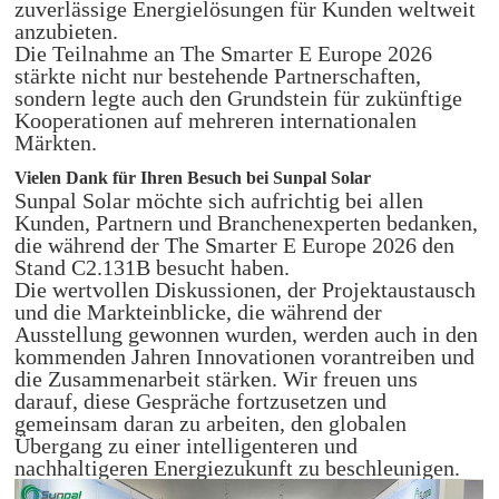
zuverlässige Energielösungen für Kunden weltweit
anzubieten.
Die Teilnahme an The Smarter E Europe 2026
stärkte nicht nur bestehende Partnerschaften,
sondern legte auch den Grundstein für zukünftige
Kooperationen auf mehreren internationalen
Märkten.
Vielen Dank für Ihren Besuch bei Sunpal Solar
Sunpal Solar möchte sich aufrichtig bei allen
Kunden, Partnern und Branchenexperten bedanken,
die während der The Smarter E Europe 2026 den
Stand C2.131B besucht haben.
Die wertvollen Diskussionen, der Projektaustausch
und die Markteinblicke, die während der
Ausstellung gewonnen wurden, werden auch in den
kommenden Jahren Innovationen vorantreiben und
die Zusammenarbeit stärken. Wir freuen uns
darauf, diese Gespräche fortzusetzen und
gemeinsam daran zu arbeiten, den globalen
Übergang zu einer intelligenteren und
nachhaltigeren Energiezukunft zu beschleunigen.