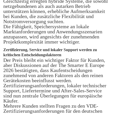
Gleichzeitig erregten hybride Systeme, die sowohl
netzgebundenen als auch autarken Betrieb
unterstützen können, erhebliche Aufmerksamkeit
bei Kunden, die zusätzliche Flexibilität und
Notstromversorgung suchten.
Die Fähigkeit, Speichersysteme an lokale
Marktanforderungen und Anwendungsszenarien
anzupassen, wird angesichts der zunehmenden
Projektkomplexität immer wichtiger.
Zertifizierung, Service und lokaler Support werden zu
kritischen Entscheidungsfaktoren
Der Preis bleibt ein wichtiger Faktor für Kunden,
aber Diskussionen auf der The Smarter E Europe
2026 bestätigten, dass Kaufentscheidungen
zunehmend von anderen Faktoren als den reinen
Gerätekosten beeinflusst werden.
Zertifizierungsanforderungen, lokaler technischer
Support, Liefertermine und After-Sales-Service
sind nun zentrale Überlegungen für europäische
Käufer.
Mehrere Kunden stellten Fragen zu den VDE-
Zertifizierungsanforderungen für den deutschen