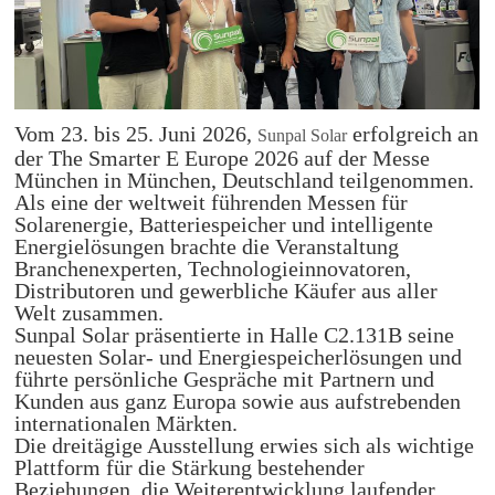
Vom 23. bis 25. Juni 2026,
erfolgreich an
Sunpal Solar
der The Smarter E Europe 2026 auf der Messe
München in München, Deutschland teilgenommen.
Als eine der weltweit führenden Messen für
Solarenergie, Batteriespeicher und intelligente
Energielösungen brachte die Veranstaltung
Branchenexperten, Technologieinnovatoren,
Distributoren und gewerbliche Käufer aus aller
Welt zusammen.
Sunpal Solar präsentierte in Halle C2.131B seine
neuesten Solar- und Energiespeicherlösungen und
führte persönliche Gespräche mit Partnern und
Kunden aus ganz Europa sowie aus aufstrebenden
internationalen Märkten.
Die dreitägige Ausstellung erwies sich als wichtige
Plattform für die Stärkung bestehender
Beziehungen, die Weiterentwicklung laufender