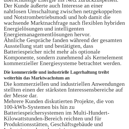
Der Kunde äußerte auch Interesse an einer
nahtlosen Umschaltung zwischen netzgekoppelten
und Notstrombetriebsmodi und hob damit die
wachsende Marktnachfrage nach flexiblen hybriden
Energielösungen und intelligenten
Energiemanagementlösungen hervor.
Ähnliche Gespräche fanden während der gesamten
Ausstellung statt und bestätigten, dass
Batteriespeicher nicht mehr als optionale
Komponente, sondern zunehmend als Kernelement
kommerzieller Energiesysteme betrachtet werden.
Die kommerzielle und industrielle Lagerhaltung treibt
weiterhin das Marktwachstum an
Die kommerziellen und industriellen Anwendungen
stellten einen der stärksten Interessensbereiche auf
der Messe dar.
Mehrere Kunden diskutierten Projekte, die von
100-kWh-Systemen bis hin zu
Batteriespeichersystemen im Multi-Hundert-
Kilowattstunden-Bereich reichten und für
Produktionsstätten, Geschäftsgebäude und