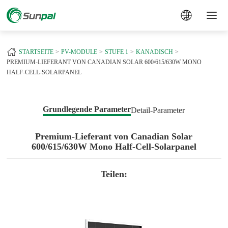
a
STARTSEITE
PV-MODULE
STUFE 1
KANADISCH
PREMIUM-LIEFERANT VON CANADIAN SOLAR 600/615/630W MONO
HALF-CELL-SOLARPANEL
Grundlegende Parameter
Detail-Parameter
Premium-Lieferant von Canadian Solar
600/615/630W Mono Half-Cell-Solarpanel
Teilen: