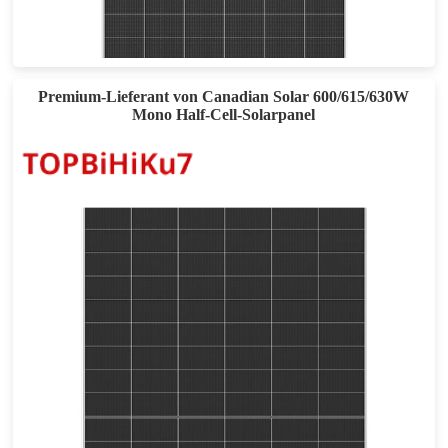
Max. Leistung: 23,31 TP3T
12 Jahre erweiterte Produktgarantie auf Material und Verarbeitung und 30 Jahre lineare Leistungsgarantie
Premium-Lieferant von Canadian Solar 600/615/630W
Mono Half-Cell-Solarpanel