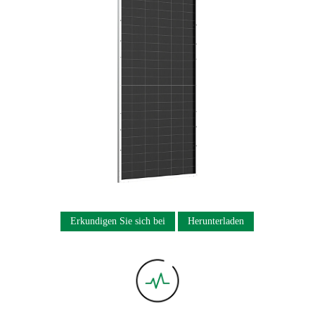
Erkundigen Sie sich bei
Herunterladen