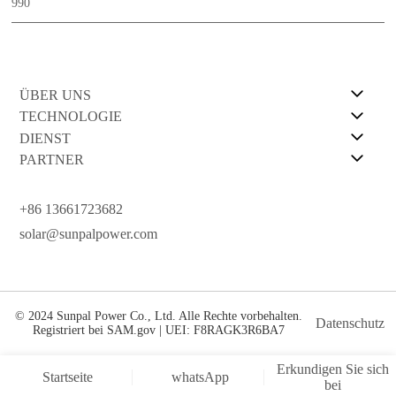
990
ÜBER UNS
TECHNOLOGIE
DIENST
PARTNER
+86 13661723682
solar@sunpalpower.com
© 2024 Sunpal Power Co., Ltd. Alle Rechte vorbehalten.
Datenschutz
Registriert bei SAM.gov | UEI: F8RAGK3R6BA7
Erkundigen Sie sich
Startseite
whatsApp
bei