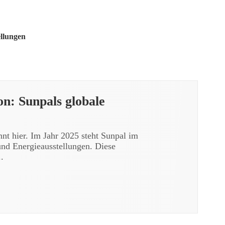
llungen
on: Sunpals globale
nnt hier. Im Jahr 2025 steht Sunpal im
 und Energieausstellungen. Diese
..