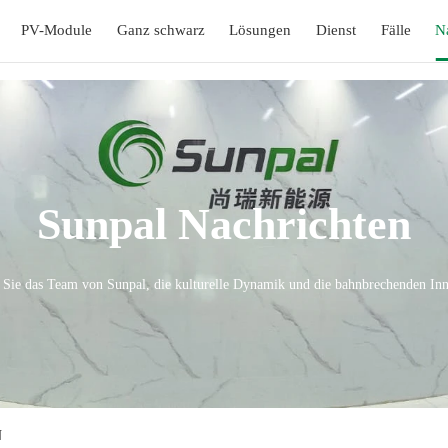
PV-Module
Ganz schwarz
Lösungen
Dienst
Fälle
N
Sunpal Nachrichten
 Sie das Team von Sunpal, die kulturelle Dynamik und die bahnbrechenden Inn
N