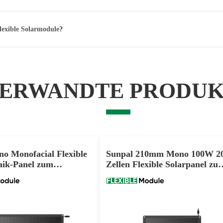
flexible Solarmodule
?
ERWANDTE PRODU
o Monofacial Flexible
Sunpal 210mm Mono 100W 2
aik-Panel zum
Zellen Flexible Solarpanel zu
tenpreis
verkaufen