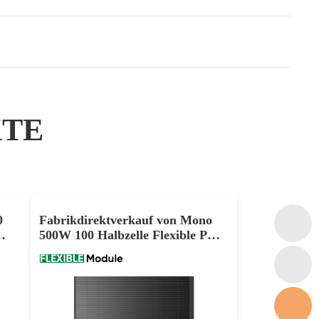
KTE
0
Fabrikdirektverkauf von Mono
500W 100 Halbzelle Flexible PV
Panel