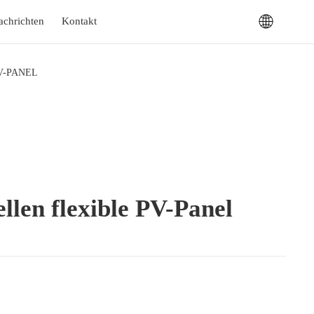
achrichten
Kontakt
-PANEL
llen flexible PV-Panel