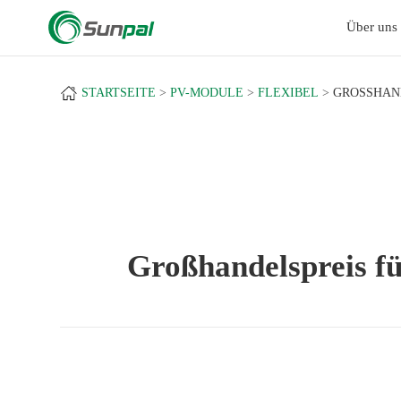
a
Über uns
STARTSEITE
PV-MODULE
FLEXIBEL
GROSSHAND
Großhandelspreis fü