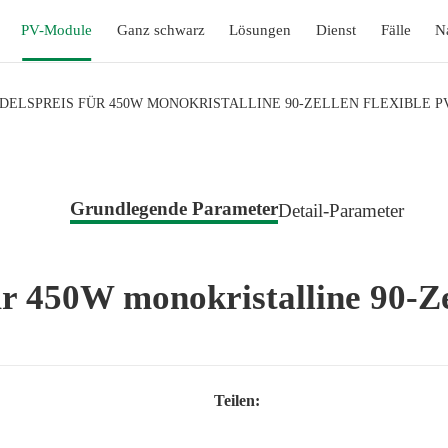
PV-Module
Ganz schwarz
Lösungen
Dienst
Fälle
N
ELSPREIS FÜR 450W MONOKRISTALLINE 90-ZELLEN FLEXIBLE PV
Grundlegende Parameter
Detail-Parameter
r 450W monokristalline 90-Ze
Teilen: