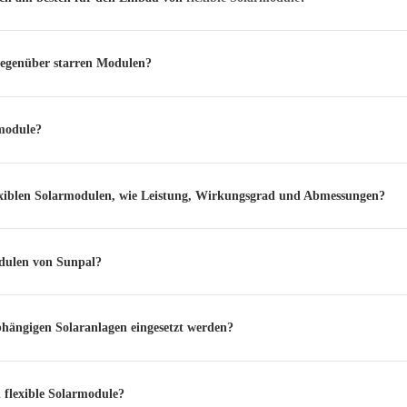
 gegenüber starren Modulen?
rmodule?
flexiblen Solarmodulen, wie Leistung, Wirkungsgrad und Abmessungen?
odulen von Sunpal?
bhängigen Solaranlagen eingesetzt werden?
n flexible Solarmodule?