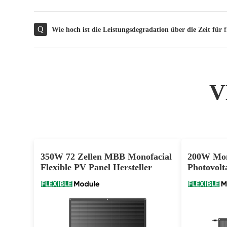
Q
Wie hoch ist die Leistungsdegradation über die Zeit für
V
350W 72 Zellen MBB Monofacial
200W Mon
Flexible PV Panel Hersteller
Photovolt
Selbstkos