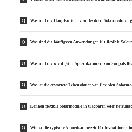
Q
Was sind die Hauptvorteile von flexiblen Solarmodulen
Q
Was sind die häufigsten Anwendungen für flexible Sola
Q
Was sind die wichtigsten Spezifikationen von Sunpals 
Q
Was ist die erwartete Lebensdauer von flexiblen Solarm
Q
Können flexible Solarmodule in tragbaren oder netzuna
Q
Wie ist die typische Amortisationszeit für Investitionen i