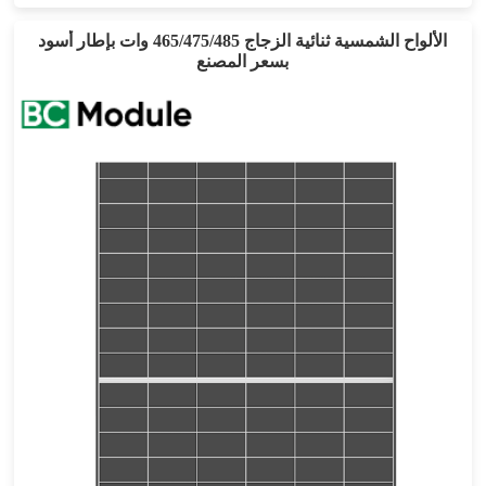
الألواح الشمسية ثنائية الزجاج 465/475/485 وات بإطار أسود
بسعر المصنع