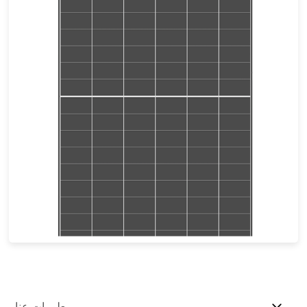
470-500 واط
القوة القصوى: 24.5%
ضمان المنتج لمدة 15 عامًا وضمان طاقة خطي لمدة 30 عامًا
معلومات عنا