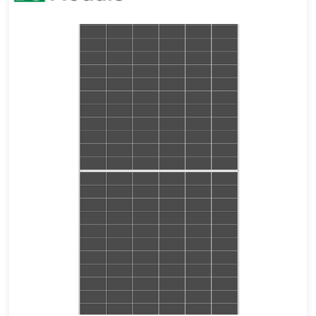
655-685 واط
القوة القصوى: 24.5%
ضمان المنتج لمدة 15 عامًا وضمان طاقة خطي لمدة 30 عامًا