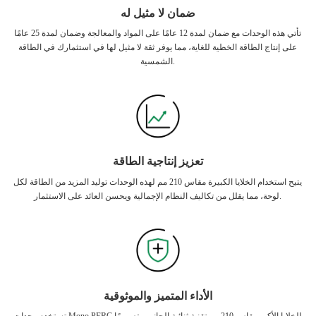
ضمان لا مثيل له
تأتي هذه الوحدات مع ضمان لمدة 12 عامًا على المواد والمعالجة وضمان لمدة 25 عامًا
على إنتاج الطاقة الخطية للغاية، مما يوفر ثقة لا مثيل لها في استثمارك في الطاقة
الشمسية.
تعزيز إنتاجية الطاقة
يتيح استخدام الخلايا الكبيرة مقاس 210 مم لهذه الوحدات توليد المزيد من الطاقة لكل
لوحة، مما يقلل من تكاليف النظام الإجمالية ويحسن العائد على الاستثمار.
الأداء المتميز والموثوقية
تستخدم وحدات Mono PERC للخلايا الأكبر مقاس 210 مم تقنية ثنائية الجانب وتصميمًا