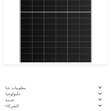
585-610 واط
أقصى تأثير: 21.56%
ضمان الطاقة لمدة 30 عامًا
معلومات عنا
تكنولوجيا
خدمة
الشركاء