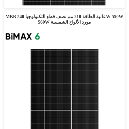
ضمان الطاقة لمدة 30 عامًا
MBB عالية الطاقة 210 مم نصف قطع التكنولوجيا 540W 550W
560W مورد الألواح الشمسية