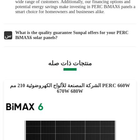
wide range of customers. Additionally, our financing options and
potential energy savings make investing in PERC BiMAX6 panels a
smart choice for homeowners and businesses alike.
What is the quality guarantee Sunpal offers for your PERC
س
BiMAX6 solar panels?
منتجات ذات صله
الشركة المصنعة للألواح الكهروضوئية 210 مم PERC 660W
670W 680W