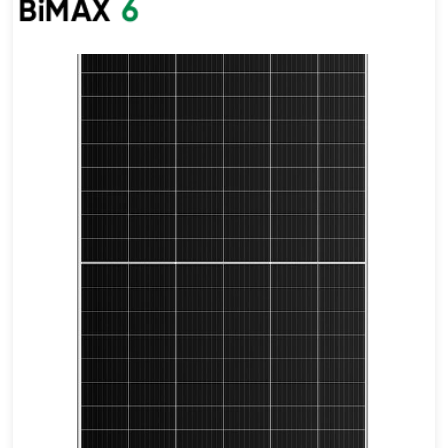
675-700 واط
أقصى تأثير: 22.54%