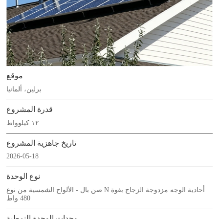
موقع
برلين، ألمانيا
قدرة المشروع
١٢ كيلوواط
تاريخ جاهزية المشروع
2026-05-18
نوع الوحدة
صن بال - الألواح الشمسية من نوع N أحادية الوجه مزدوجة الزجاج بقوة
480 واط
وحدات الوحدة النمطية