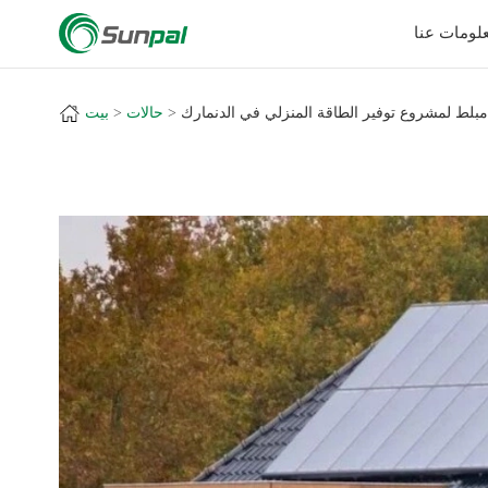
a
+
لومات عنا
حالات
بيت