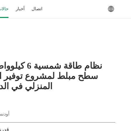
اتصال
أخبار
حالا
نظام طاقة شمسية 
سطح مبلط لمشروع توفير ا
المنزلي في الد
أودنس
قدرة