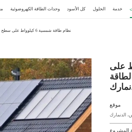
ت
خدمة
الحلول
كل الأسود
وحدات الطاقة الكهروضوئية
مع
نظام طاقة شمسية 6 كيلوواط على سطح مبلط لمشروع توفير الطاقة المنزلي في الدنمارك
6 كيلوواط على
لطاقة
نمارك
موقع
، الدنمارك
 المشروع