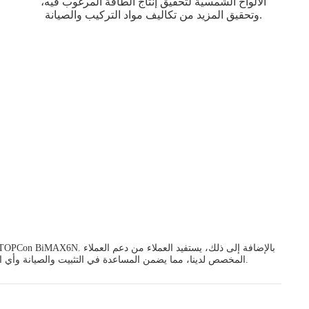
الألواح الشمسية لتحقيق إنتاج الطاقة المرغوب فيه،
وتحقيق المزيد من تكاليف مواد التركيب والصيانة.
المخصص لدينا، مما يضمن المساعدة في التثبيت والصيانة وأي استفسارات متعلقة بالضمان. يضمن هذا الالتزام بالخدمة راحة البال طوال عمر أنظمتهم الشمسية، بما يتماشى مع مبادرات الطاقة المستدامة.