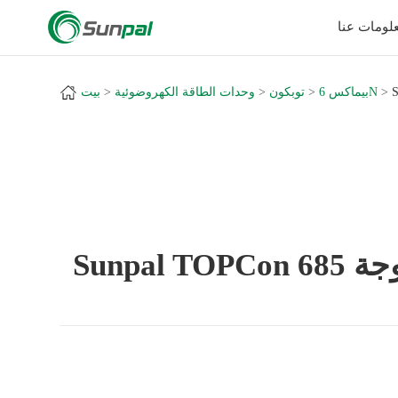
a
لومات عنا
بيماكس 6N
توبكون
وحدات الطاقة الكهروضوئية
بيت