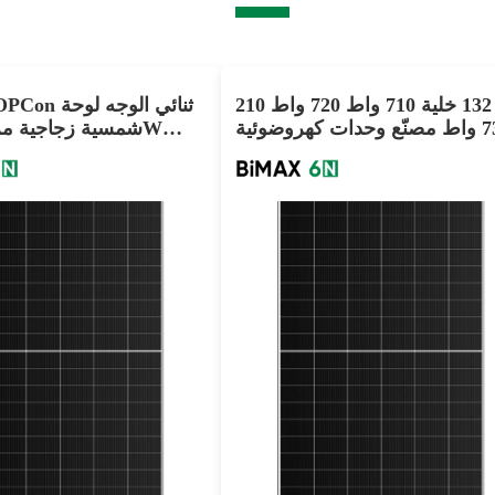
210 ملم 132 خلية 710 واط 720 واط
Sunpal TOPCon
730 واط مصنّع وحدات كهروضوئية
ثنائية الوجه زجاجية مزدوجة
695W 705W للبيع
700-730 واط
675-705 واط
القوة القصوى: 23.5%
أقصى تأثير: 22.70%
ضمان المواد لمدة 25 عامًا، ضمان الطاقة لمدة 30 عامًا
ضمان الطاقة لمدة 30 عامًا