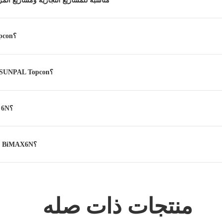
ما هي الألواح الشمسية الزجاجية المزدوجة من SUNPAL Topcon؟
ما هو تصنيف كفاءة الألواح الشمسية الزجاجية المزدوجة من SUNPAL Topcon؟
أين يمكنني شراء الألواح الشمسية SUNPAL Topcon BiMax 6N؟
كيف تحسن تقنية TOPCon من Sunpal أداء الألواح الشمسية BiMAX6N؟
منتجات ذات صله