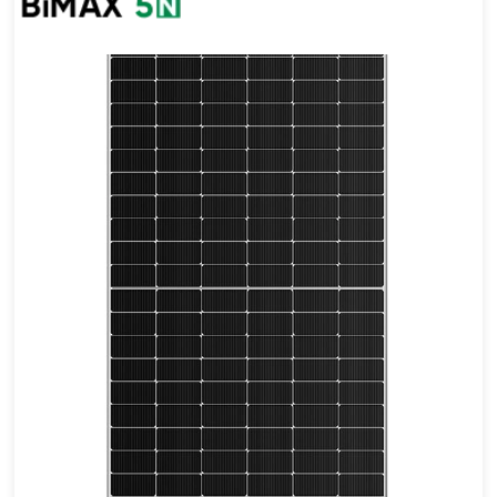
580-590 واط
القوة القصوى: 22.84%
ضمان المواد لمدة 25 عامًا، ضمان الطاقة لمدة 30 عامًا