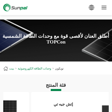
a
أطلق العنان لأقصى قوة مع وحدات الطاقة الشمسية
TOPCon
توبكون
وحدات الطاقة الكهروضوئية
بيت
فئة المنتج
إتش جيه تي