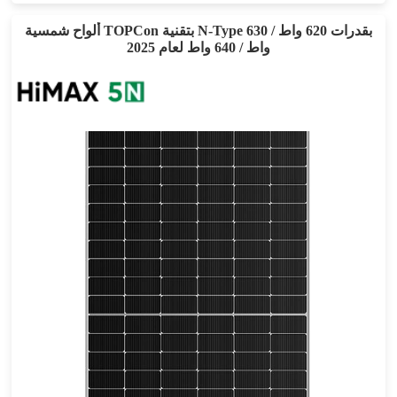
ألواح شمسية TOPCon بتقنية N-Type بقدرات 620 واط / 630
واط / 640 واط لعام 2025