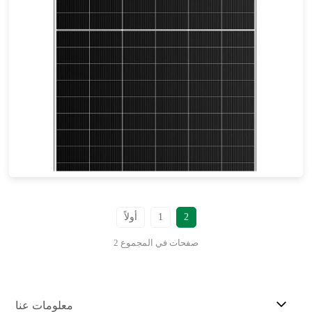
700-730 واط
القوة القصوى: 23.5%
ضمان المواد لمدة 25 عامًا، ضمان الطاقة لمدة 30 عامًا
2
1
أولاً
2 صفحات في المجموع
معلومات عنا