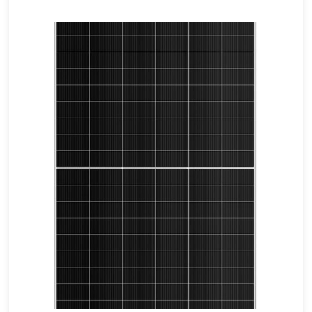
675-700 واط
أقصى تأثير: 22.54%
ضمان 12 عامًا على المواد والتصنيع. ضمان 30 عامًا على خرج الطاقة الخطي الإضافي.