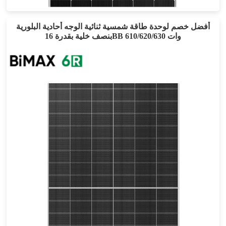
أفضل خصم لوحدة طاقة شمسية ثنائية الوجه أحادية البلورية
بنصف خلية بقدرة 16BB 610/620/630 وات