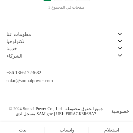
3 صفحات في المجموع
معلومات عنا
تكنولوجيا
خدمة
الشركاء
+86 13661723682
solar@sunpalpower.com
© 2024 Sunpal Power Co., Ltd. جميع الحقوق محفوظة.
خصوصية
مسجل لدى SAM.gov | UEI: F8RAGK3R6BA7
استعلام
واتساب
بيت