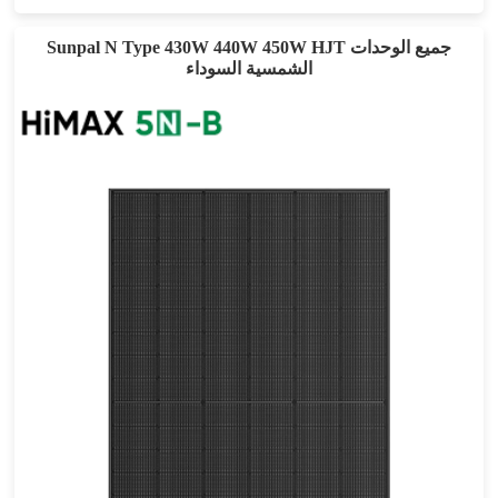
Sunpal N Type 430W 440W 450W HJT جميع الوحدات
الشمسية السوداء