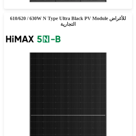
ضمان الطاقة لمدة 30 عامًا
610/620 / 630W N Type Ultra Black PV Module للأغراض
التجارية