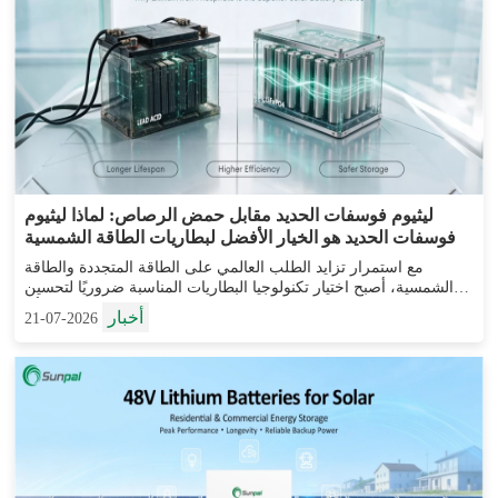
ليثيوم فوسفات الحديد مقابل حمض الرصاص: لماذا ليثيوم
فوسفات الحديد هو الخيار الأفضل لبطاريات الطاقة الشمسية
مع استمرار تزايد الطلب العالمي على الطاقة المتجددة والطاقة
الشمسية، أصبح اختيار تكنولوجيا البطاريات المناسبة ضروريًا لتحسين
موثوقية النظام وكفاءته وقيمته على المدى الطويل. في حين أن
أخبار
2026-07-21
بطاريات الرصاص الحمضي...