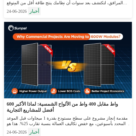
المرافق، لتكتشف بعد سنوات أن نظامك ينتج طاقة أقل من المتوقع
بينما يشغل مساحة أكبر ويتطلب تركيب وصيانة أعلى...
أخبار
2026-06-24
600 واط مقابل 400 واط من الألواح الشمسية: لماذا الأكبر
أفضل للمشاريع التجارية
مقدمة إنجاز مشروع على سطح مستودع بقدرة 1 ميجاوات قبل الموعد
المحدد بأسبوعين، مع خفض تكاليف العمالة بنسبة تقارب 25%. هذا هو
الواقع الذي يواجهه العديد من المطورين التجاريين عندما يختارون الألواح
أخبار
2026-06-24
الشمسية عالية الطاقة بقدرة 600 واط ...