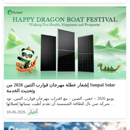
إشعار عطلة مهرجان قوارب التنين 2026 من Sunpal Solar
وتحديث الخدمة
يونيو 2026 – خفي، الصين – مع اقتراب مهرجان قوارب التنين، تود
شركة صن بال للطاقة الشمسية أن تقدم أطيب تمنياتها لعملائها
وشركائها وأصدقائنا حول العالم. نتمنى بصدق للجميع عيداً سعيداً وصحياً
أخبار
2026-06-18
و...