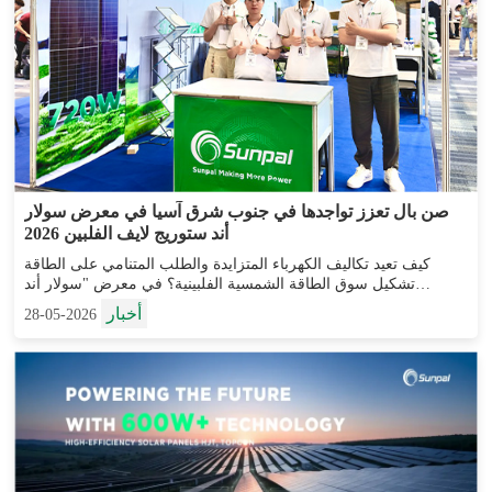
صن بال تعزز تواجدها في جنوب شرق آسيا في معرض سولار
أند ستوريج لايف الفلبين 2026
كيف تعيد تكاليف الكهرباء المتزايدة والطلب المتنامي على الطاقة
تشكيل سوق الطاقة الشمسية الفلبينية؟ في معرض "سولار أند
ستوريدج لايف الفلبين 2026"، كان الجواب واضحًا في كل محادثة،
أخبار
2026-05-28
ومناقشة مشاريع، وأعمال تجارية...