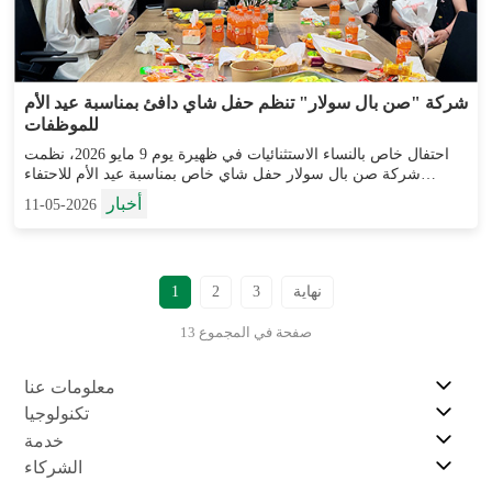
شركة "صن بال سولار" تنظم حفل شاي دافئ بمناسبة عيد الأم
للموظفات
احتفال خاص بالنساء الاستثنائيات في ظهيرة يوم 9 مايو 2026، نظمت
شركة صن بال سولار حفل شاي خاص بمناسبة عيد الأم للاحتفاء
وتكريم النساء الملهمات داخل الشركة واللاتي يوازنين بين حياتهن
أخبار
2026-05-11
المهنية...
نهاية
3
2
1
13 صفحة في المجموع
معلومات عنا
تكنولوجيا
خدمة
الشركاء