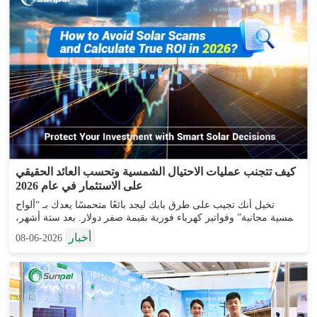
كيف تتجنب عمليات الاحتيال الشمسية وتحسب العائد الحقيقي
على الاستثمار في عام 2026
تخيل أنك تجيب على طرق بابك ليجد بائعًا متحمسًا يعدك بـ “ألواح
شمسية مجانية” وفواتير كهرباء فورية بقيمة صفر دولار. بعد ستة أشهر،
تجد نفسك عالقًا في مدفوعات شهرية غير متوقعة، ونظام ينتج...
أخبار
2026-06-08