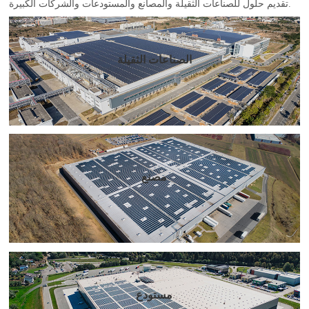
تقديم حلول للصناعات الثقيلة والمصانع والمستودعات والشركات الكبيرة.
الصناعات الثقيلة
مصنع
مستودع