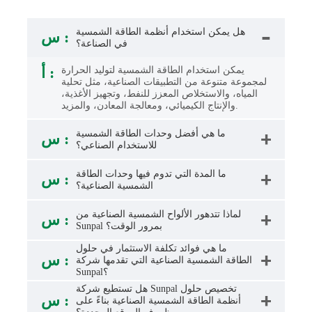
هل يمكن استخدام أنظمة الطاقة الشمسية
س :
في الصناعة؟
أ :
يمكن استخدام الطاقة الشمسية لتوليد الحرارة
لمجموعة متنوعة من التطبيقات الصناعية، مثل تحلية
المياه، والاستخلاص المعزز للنفط، وتجهيز الأغذية،
والإنتاج الكيميائي، ومعالجة المعادن، والمزيد.
ما هي أفضل وحدات الطاقة الشمسية
س :
للاستخدام الصناعي؟
ما المدة التي تدوم فيها وحدات الطاقة
س :
الشمسية الصناعية؟
لماذا تتدهور الألواح الشمسية الصناعية من
س :
Sunpal بمرور الوقت؟
ما هي فوائد تكلفة الاستثمار في حلول
س :
الطاقة الشمسية الصناعية التي تقدمها شركة
Sunpal؟
هل تستطيع شركة Sunpal تخصيص حلول
س :
أنظمة الطاقة الشمسية الصناعية بناءً على