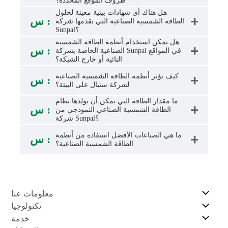
ظروف الموقع المحددة؟
هل هناك أي شهادات بيئية معينة لحلول
س :
الطاقة الشمسية الصناعية التي تقدمها شركة
Sunpal؟
هل يمكن استخدام أنظمة الطاقة الشمسية
س :
الصناعية الخاصة بشركة Sunpal في المواقع
النائية أو خارج الشبكة؟
كيف تؤثر أنظمة الطاقة الشمسية الصناعية
س :
لشركة سنبال على البيئة؟
ما مقدار الطاقة التي يمكن أن يولدها نظام
س :
الطاقة الشمسية الصناعي النموذجي من
شركة Sunpal؟
ما هي الصناعات الأفضل استفادة من أنظمة
س :
الطاقة الشمسية الصناعية؟
معلومات عنا
تكنولوجيا
خدمة