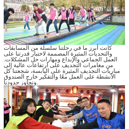
كانت أبرز ما في رحلتنا سلسلة من المسابقات
والتحديات المثيرة المصممة لاختبار قدرتنا على
العمل الجماعي والإبداع ومهارات حل المشكلات.
من مغامرات التجديف على ارتفاعات عالية إلى
مباريات التجديف المثيرة على اليابسة، شجعتنا كل
الأنشطة على العمل معًا والتفكير خارج الصندوق
وتجاوز حدودنا.