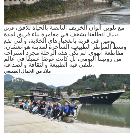
مع تلوين ألوان الخريف النابضة بالحياة للأفق،
فريق
انطلقنا بشغف في مغامرة بناء فريق لمدة
صنبال
يومين في قرية يانغجيازهاي الخلابة، والتي تقع
وسط المناظر الطبيعية الساحرة لمدينة هوانغشان،
مقاطعة آنهوي. لم تكن هذه الرحلة مجرد استراحة
من روتيننا اليومي، بل كانت غوصًا عميقًا في عالم
تلتقي فيه الطبيعة والثقافة والصداقة.
ملاذ من الجمال الطبيعي